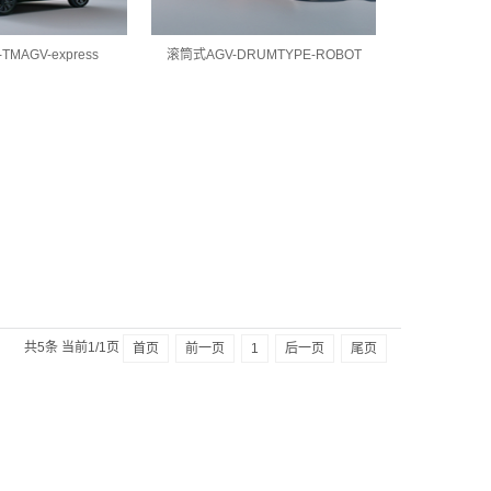
MAGV-express
滚筒式AGV-DRUMTYPE-ROBOT
共5条 当前1/1页
首页
前一页
1
后一页
尾页