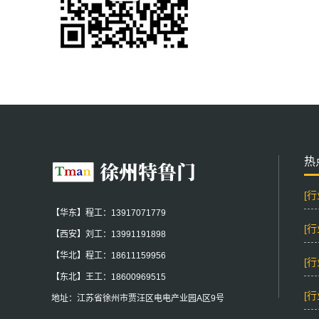
热
[
【华东】程工：13917071779
[
【西安】刘工：13991191898
【华北】程工：18611159956
[
【东北】王工：18600969515
[
地址：江苏省徐州市贾汪区电电产业园A区9号