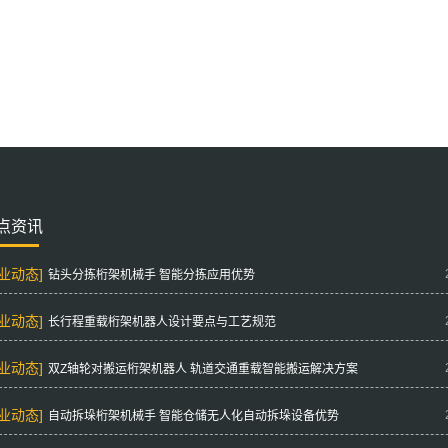
点资讯
行业动态]
钻头分拣桁架机械手 智能分拣应用优势
行业动态]
长行程重载桁架机器人设计要点与工艺规范
行业动态]
双Z轴轮对搬运桁架机器人 轨道交通重载智能搬运解决方案
行业动态]
自动拆垛桁架机械手 智能仓储无人化自动拆垛设备优势