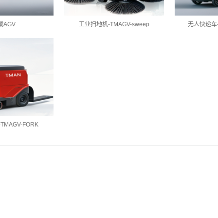
载AGV
工业扫地机-TMAGV-sweep
无人快递车-T
TMAGV-FORK