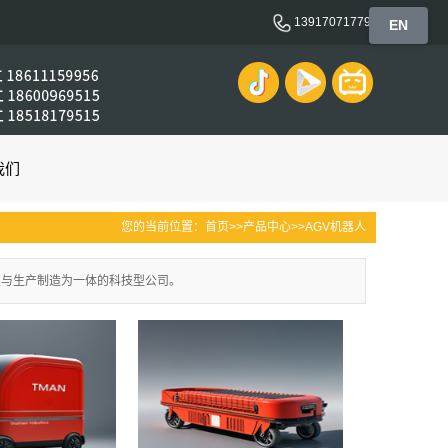
13917071779
EN
我们
您的当前位置：
首页
>>
产品中心
>>
AGV机器人
发与生产制造为一体的科技型公司。