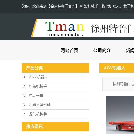
您好，欢迎来到【徐州特鲁门官网】-桁架机械手、桁架机器人、龙门
网站首页
公司简介
新
AGV机器人
产品分类
AGV机器人
“徐州特鲁门
桁架机械手
电动平车
机器人第七轴
龙门机械手
热点资讯